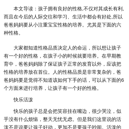
本文导读：
孩子拥有良好的性格,不仅对其成长有利,
而且在今后的人际交往和学习、生活中都会有好处,所以
爸爸妈妈要从小注重宝宝性格的培养。尤其是下面的六
种性格。
大家都知道性格品质决定人的命运，所以想让孩子
有一个好的性格，在孩子小的时候就要培养。在早期教
育中，爸爸妈妈除了保证孩子正常的发育以外，应该把
性格的培养放在首位。人的性格品质是非常复杂的，爸
爸妈妈要是觉得不知道该如何下手的话，可以从下面的6
个方面来进行培养，让孩子有一个好的性格。
快乐活泼
快乐的孩子总是会把笑容挂在嘴边，很少哭泣，似
乎没有什么烦恼，整天无忧无虑。但是我们这里说的活
泼不是说要让孩子好动，更加不是要孩子吵闹。活泼的