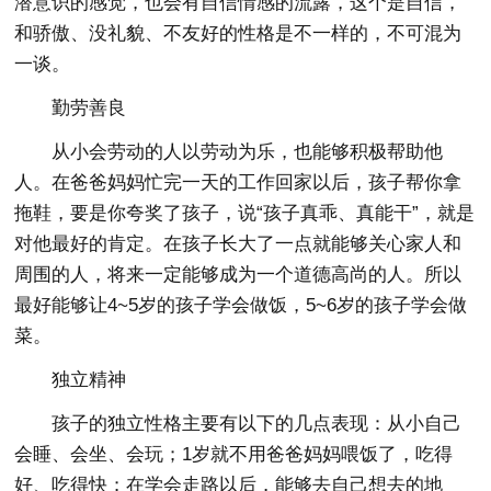
潜意识的感觉，也会有自信情感的流露，这个是自信，
和骄傲、没礼貌、不友好的性格是不一样的，不可混为
一谈。
勤劳善良
从小会劳动的人以劳动为乐，也能够积极帮助他
人。在爸爸妈妈忙完一天的工作回家以后，孩子帮你拿
拖鞋，要是你夸奖了孩子，说“孩子真乖、真能干”，就是
对他最好的肯定。在孩子长大了一点就能够关心家人和
周围的人，将来一定能够成为一个道德高尚的人。所以
最好能够让4~5岁的孩子学会做饭，5~6岁的孩子学会做
菜。
独立精神
孩子的独立性格主要有以下的几点表现：从小自己
会睡、会坐、会玩；1岁就不用爸爸妈妈喂饭了，吃得
好、吃得快；在学会走路以后，能够去自己想去的地