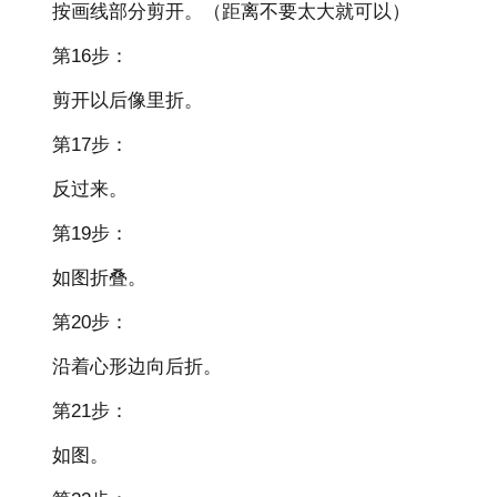
按画线部分剪开。（距离不要太大就可以）
第16步：
剪开以后像里折。
第17步：
反过来。
第19步：
如图折叠。
第20步：
沿着心形边向后折。
第21步：
如图。