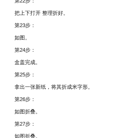
第22步：
把上下打开 整理折好。
第23步：
如图。
第24步：
盒盖完成。
第25步：
拿出一张新纸，将其折成米字形。
第26步：
如图折叠。
第27步：
如图折叠。