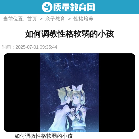
当前位置:
首页
>
亲子教育
>
性格培养
如何调教性格软弱的小孩
时间：2025-07-01 09:35:44
如何调教性格软弱的小孩