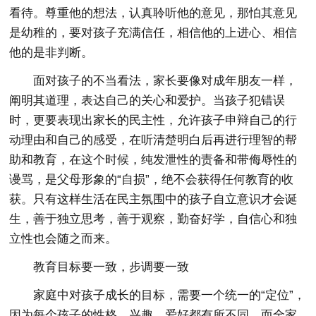
看待。尊重他的想法，认真聆听他的意见，那怕其意见
是幼稚的，要对孩子充满信任，相信他的上进心、相信
他的是非判断。
面对孩子的不当看法，家长要像对成年朋友一样，
阐明其道理，表达自己的关心和爱护。当孩子犯错误
时，更要表现出家长的民主性，允许孩子申辩自己的行
动理由和自己的感受，在听清楚明白后再进行理智的帮
助和教育，在这个时候，纯发泄性的责备和带侮辱性的
谩骂，是父母形象的“自损”，绝不会获得任何教育的收
获。只有这样生活在民主氛围中的孩子自立意识才会诞
生，善于独立思考，善于观察，勤奋好学，自信心和独
立性也会随之而来。
教育目标要一致，步调要一致
家庭中对孩子成长的目标，需要一个统一的“定位”，
因为每个孩子的性格、兴趣、爱好都有所不同，而全家