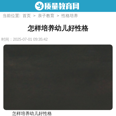
当前位置:
首页
>
亲子教育
>
性格培养
怎样培养幼儿好性格
时间：2025-07-01 09:35:42
怎样培养幼儿好性格