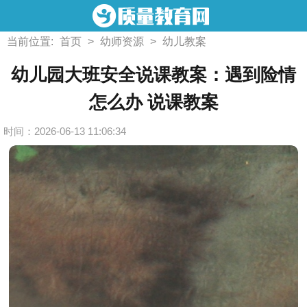
当前位置:
首页
>
幼师资源
>
幼儿教案
幼儿园大班安全说课教案：遇到险情
怎么办 说课教案
时间：2026-06-13 11:06:34