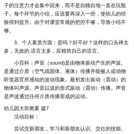
子的注意力才会集中回来，而不是自顾自地一直在玩瓶
子。每个环节的小结，应该要再深入一些，使幼儿的经
验得到提升。由于对课堂常规的把控不够，导致小结不
够。
3、个人素质方面：是吗？好不好？这样的口头禅太
多，无效的.语言太多，应精简自己的语言。
小百科：声音（sound)是由物体振动产生的声波。
是通过介质（空气或固体、液体）传播并能被人或动物
听觉器官所感知的波动现象。最初发出振动（震动）的
物体叫声源。声音以波的形式振动（震动）传播。声音
是声波通过任何介质传播形成的运动。
幼儿园大班教案 篇7
活动目标：
尝试交新朋友，学习和新朋友认识、交往的技能。