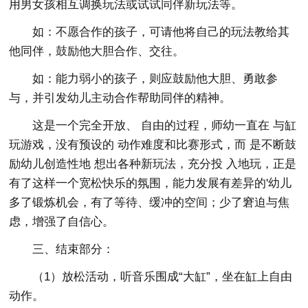
用男女孩相互调换玩法或试试同伴新玩法等。
如：不愿合作的孩子，可请他将自己的玩法教给其
他同伴，鼓励他大胆合作、交往。
如：能力弱小的孩子，则应鼓励他大胆、勇敢参
与，并引发幼儿主动合作帮助同伴的精神。
这是一个完全开放、 自由的过程，师幼一直在 与缸
玩游戏，没有预设的 动作难度和比赛形式，而 是不断鼓
励幼儿创造性地 想出各种新玩法，充分投 入地玩，正是
有了这样一个宽松快乐的氛围，能力发展有差异的'幼儿
多了锻炼机会，有了等待、缓冲的空间；少了窘迫与焦
虑，增强了自信心。
三、结束部分：
（1）放松活动，听音乐围成“大缸”，坐在缸上自由
动作。