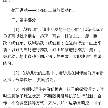
跃；
整理运动――坐在缸上做放松动作。
二、基本部分：
（1）花样玩缸，请小朋友想一想小缸可以怎么玩？
你还可以找个朋友一起玩（可在一排缸上走、爬、跳、
跨；绕缸单、双脚跳跃；绕缸跑；在缸内行走；缸上平
衡；以缸为障碍进行跨跳；缸上加缸进行跨跳、走），
鼓励幼儿想出多种不同玩法，并勇敢、大胆地进行尝试
练习。
（2）在幼儿玩的过程中，请幼儿在同伴面前演示新
玩法，分享快乐、 共同提高。
（3）教师以玩伴身份积极参与孩子的探索活动，时
时注意孩子玩缸状况，不断随机引导孩子进行创新、合
作，不断调整指导方式、方法。如：运动量调控，可采