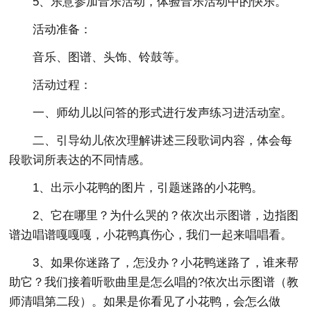
5、乐意参加音乐活动，体验音乐活动中的快乐。
活动准备：
音乐、图谱、头饰、铃鼓等。
活动过程：
一、师幼儿以问答的形式进行发声练习进活动室。
二、引导幼儿依次理解讲述三段歌词内容，体会每
段歌词所表达的不同情感。
1、出示小花鸭的图片，引题迷路的小花鸭。
2、它在哪里？为什么哭的？依次出示图谱，边指图
谱边唱谱嘎嘎嘎，小花鸭真伤心，我们一起来唱唱看。
3、如果你迷路了，怎没办？小花鸭迷路了，谁来帮
助它？我们接着听歌曲里是怎么唱的?依次出示图谱（教
师清唱第二段）。如果是你看见了小花鸭，会怎么做