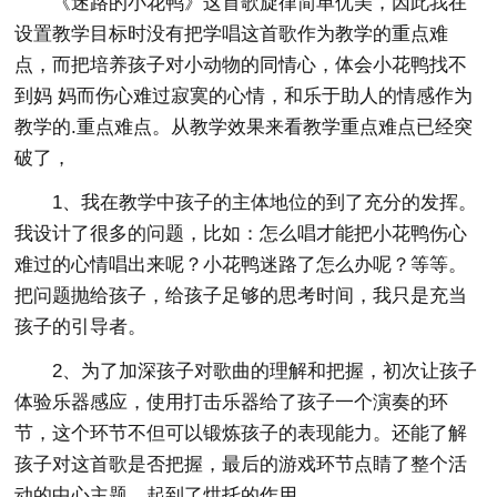
《迷路的小花鸭》这首歌旋律简单优美，因此我在
设置教学目标时没有把学唱这首歌作为教学的重点难
点，而把培养孩子对小动物的同情心，体会小花鸭找不
到妈 妈而伤心难过寂寞的心情，和乐于助人的情感作为
教学的.重点难点。从教学效果来看教学重点难点已经突
破了，
1、我在教学中孩子的主体地位的到了充分的发挥。
我设计了很多的问题，比如：怎么唱才能把小花鸭伤心
难过的心情唱出来呢？小花鸭迷路了怎么办呢？等等。
把问题抛给孩子，给孩子足够的思考时间，我只是充当
孩子的引导者。
2、为了加深孩子对歌曲的理解和把握，初次让孩子
体验乐器感应，使用打击乐器给了孩子一个演奏的环
节，这个环节不但可以锻炼孩子的表现能力。还能了解
孩子对这首歌是否把握，最后的游戏环节点睛了整个活
动的中心主题，起到了烘托的作用。