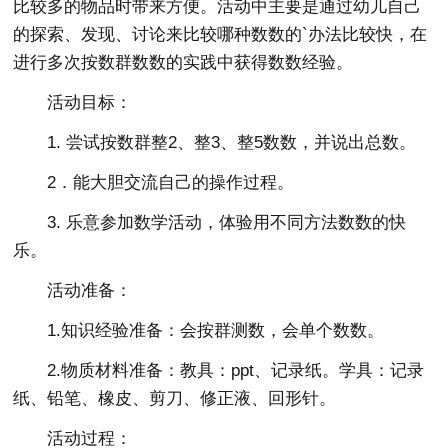
比较多的物品时带来方便。活动中主要是通过幼儿自己
的探索、发现、讨论来比较哪种数数的`办法比较快，在
进行多次按数群数数的实践中获得数数经验。
活动目标：
1. 尝试按数群整2、整3、整5数数，并说出总数。
2．能大胆交流自己的操作过程。
3. 乐意参加数学活动，体验用不同方法数数的快
乐。
活动准备：
1.知识经验准备：会按群测数，会单个数数。
2.物质材料准备：教具：ppt、记录纸。学具：记录
纸、铅笔、橡皮、剪刀、修正液、回形针。
活动过程：