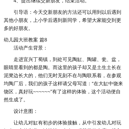
4、提出继续交新朋友，结束活动。
引导语：今天交新朋友的方法还可以用到以后遇到
其他小朋友，上小学后遇到新同学，希望大家能交到更
多的好朋友。
幼儿园大班教案 篇8
活动产生背景：
走进宜兴丁蜀镇，到处可见陶缸、陶罐、瓮、盆，
眼睛里看到的都是陶。而这里的孩子却又是土生土长在
泥凳边长大的，他们无时无刻不在与陶联系着，在参观
均陶厂后，我们的孩子这样请父母写道：“在大缸中饶来
饶区，真好玩~~~~~~”有了这样的体验，这个活动便自
然生成了。
设计意图：
让幼儿对缸有初步的体验接触，从中引发幼儿对玩