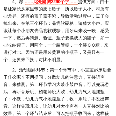
4、愿
……此处隐藏2290个字……
提供方面：由于
是让家长从家里带的废旧瓶子，所以瓶子大小、材质有
些差异。还有的盖子盖不紧，导致活动过程中，豆子会
掉出来。在第三个环节：品尝软硬糖，猜猜大小声。应
该让每个小朋友去品尝软硬糖，用牙齿来咬一咬，感受
一下，然后再猜测、验证。瓶子要换成大的罐子，如一
些收纳罐子。用两个，一个装硬糖，一个装ＱＱ糖，来
进行对比。因为还是用装黄豆的小瓶子，又是只有一
个，还要来回换，对比不明显。
2、活动组织环节：第一个环节中，小宝宝起床后要
干什么呢？不用提问，分散幼儿的注意力，直接听声
音，来猜测。第二环节学习大鼓小鼓声音，可以先玩游
戏，再听音乐玩。如老师说大鼓，幼儿力气大地摇瓶
子；小鼓，幼儿力气小地摇瓶子，收：则瓶子不发出声
音。这样先玩几次，让幼儿对大小声有一人直接对比的
效果。第二个环节结束后，可以把瓶子收回来，这样孩