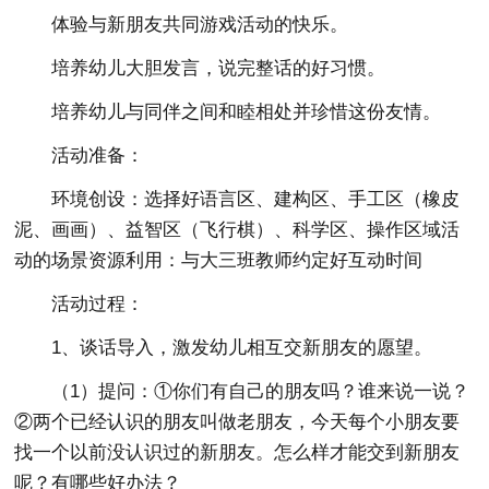
体验与新朋友共同游戏活动的快乐。
培养幼儿大胆发言，说完整话的好习惯。
培养幼儿与同伴之间和睦相处并珍惜这份友情。
活动准备：
环境创设：选择好语言区、建构区、手工区（橡皮
泥、画画）、益智区（飞行棋）、科学区、操作区域活
动的场景资源利用：与大三班教师约定好互动时间
活动过程：
1、谈话导入，激发幼儿相互交新朋友的愿望。
（1）提问：①你们有自己的朋友吗？谁来说一说？
②两个已经认识的朋友叫做老朋友，今天每个小朋友要
找一个以前没认识过的新朋友。怎么样才能交到新朋友
呢？有哪些好办法？