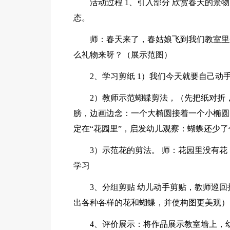
活动过程 1、引入部分 欣赏春天的
态。
师：春天来了，春姑娘飞到我们教室里
么礼物来呀？（展示范图）
2、学习剪纸 1）我们今天就要自己
2）教师示范蝴蝶剪法，（先把纸对折
膀，边画边念：一个大椭圆接着一个小椭圆
定在“花园里”，启发幼儿观察：蝴蝶还少
3）示范花的剪法。 师：花园里没有
学习
3、分组剪贴 幼儿动手剪贴，教师巡
出各种各样的花和蝴蝶，并使构图更美观）
4、评价展示：将作品展示教室墙上，