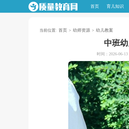
首页
育儿知识
首页
幼师资源
幼儿教案
当前位置:
>
>
中班幼
时间：2026-06-13 1