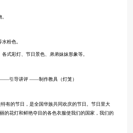
物。
等水粉色。
：各式彩灯、节日景色、弟弟妹妹形象等。
——引导讲评 ——制作教具（灯笼）
族特有的节日，是全国华族共同欢庆的节日。节日里大
丽的花灯和鲜艳夺目的各色衣服使我们的国家，我们的