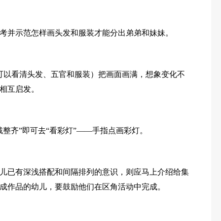
考并示范怎样画头发和服装才能分出弟弟和妹妹。
可以看清头发、五官和服装）把画面画满，想象变化不
相互启发。
整齐”即可去“看彩灯”——手指点画彩灯。
儿已有深浅搭配和间隔排列的意识，则应马上介绍给集
成作品的幼儿，要鼓励他们在区角活动中完成。