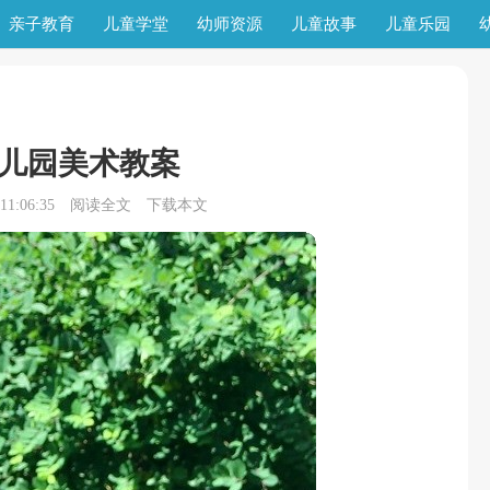
亲子教育
儿童学堂
幼师资源
儿童故事
儿童乐园
儿园美术教案
1:06:35
阅读全文
下载本文