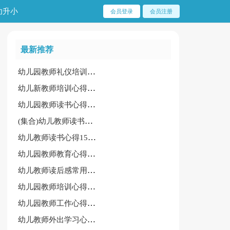
幼升小
会员登录
会员注册
最新推荐
幼儿园教师礼仪培训心得体会[实用11篇]
幼儿新教师培训心得体会（热门）
幼儿园教师读书心得【通用】
(集合)幼儿教师读书心得15篇
幼儿教师读书心得15篇【集合】
幼儿园教师教育心得15篇[精华]
幼儿教师读后感常用【15篇】
幼儿园教师培训心得体会最新通用（6篇）
幼儿园教师工作心得体会[通用7篇]
幼儿教师外出学习心得体会实用7篇