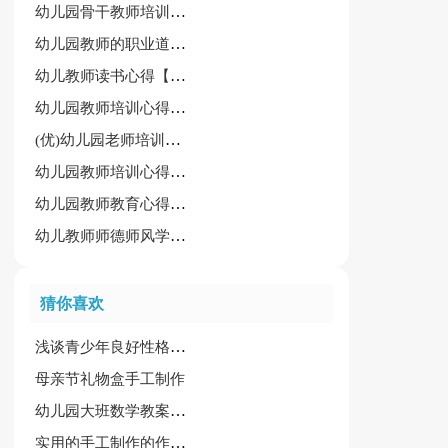
幼儿园骨干教师培训心得体会(共15篇)
幼儿园教师的职业道德心得体会大全(15篇)
幼儿教师读书心得【经典15篇】
幼儿园教师培训心得体会15篇【推荐】
(优)幼儿园老师培训心得体会15篇
幼儿园教师培训心得体会模板
幼儿园教师教育心得【精品】
幼儿教师师德师风学习心得体会(汇总2篇)
猜你喜欢
浅谈青少年良好性格的培养
母亲节礼物盒手工制作
幼儿园大班数学教案集锦14篇
实用的手工制作的作文三篇