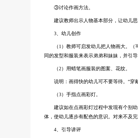
③讨论作画方法。
建议教师出示人物基本部分，让幼儿思
3、幼儿创作
（1）教师可启发幼儿把人物画大。（
同的发型和服装来表示弟弟和妹妹，并引导
（2）用蜡笔画服装的图案、花纹。
说明：画得快的幼儿可不要等待。“穿戴
（3）手指点画彩灯。
建议如在点画彩灯过程中发现有个别幼
体，使幼儿逐步有配色的意识。对来不及完
4、引导讲评