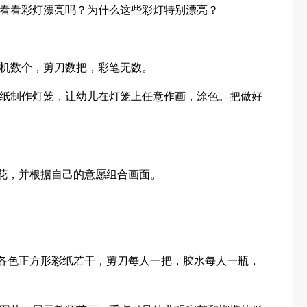
看看彩灯漂亮吗？为什么这些彩灯特别漂亮？
机数个，剪刀数把，彩笔无数。
纸制作灯笼，让幼儿在灯笼上任意作画，涂色。把做好
和花，并根据自己的意愿组合画面。
张，各色正方形彩纸若干，剪刀每人一把，胶水每人一瓶，