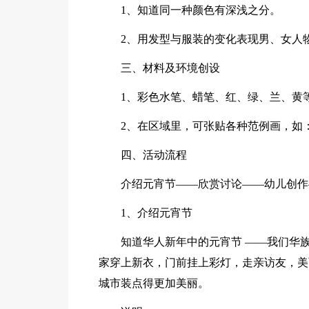
1、知道同一种颜色有深浅之分。
2、用发型与服装的变化表现男、女人
三、材料及环境创设
1、彩色水笔、蜡笔、红、绿、兰、黄
2、在区域里，可张贴各种范例画，如
四、活动流程
介绍元宵节——欣赏讨论——幼儿创作
1、介绍元宵节
知道华人新年中的元宵节 ——我们华
家穿上新衣，门前挂上彩灯，走亲访友，美
城市装点得更加美丽。