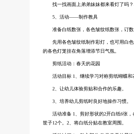
找一找画面上弟弟妹妹都来看灯了吗？
5、活动——制作教具
准备白纸数张，各色皱纹纸数张，订数
先用各色皱纹纸制作彩灯，也可用白色
的各色灯笼挂在角落增添节日气氛。
剪纸活动：春天的花园
活动目标 1、继续学习对称剪纸蝴蝶
2、让幼儿体验剪贴和合作的乐趣。
3、培养幼儿剪纸时良好地操作习惯。
活动准备 1、剪好形状的2开白纸6
筐子12个。2、将白纸分贴在教室周围。