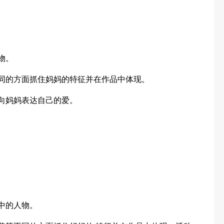
物。
不同的方面抓住妈妈的特征并在作品中体现。
意向妈妈表达自己的爱。
中的人物。