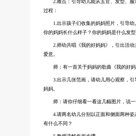
2.难点：引导幼儿能从五官、发型、
过程：
1.出示孩子们收集的妈妈照片，引导
你的妈妈长什么样子？你的妈妈是什么发型
2.师幼共唱《我的好妈妈》，引出活
爱意。
师：有一首关于妈妈的歌曲《我的好妈
3.出示几张范画，请幼儿用心观察，
妈妈。
师：请你仔细看一看这几幅图片，说一
4.请两名幼儿分别以正面和侧面两种
有什么不同？