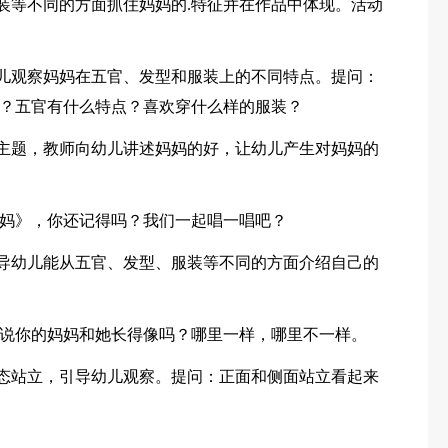
服装等不同的方面抓住妈妈的.特征并在作品中体现。活动
幼儿观察妈妈在五官、发型和服装上的不同特点。提问：
？五官有什么特点？喜欢穿什么样的服装？
动主题，教师向幼儿讲述妈妈的好，让幼儿产生对妈妈的
妈》，你还记得吗？我们一起唱一唱吧？
引导幼儿能从五官、发型、服装等不同的方面介绍自己的
说你的妈妈和她长得像吗？哪里一样，哪里不一样。
姿态站立，引导幼儿观察。提问：正面和侧面站立看起来