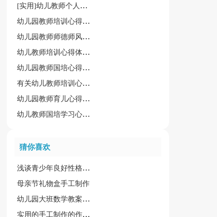
[实用]幼儿教师个人工作心得11篇
幼儿园教师培训心得体会[常用15篇]
幼儿园教师师德师风学习心得6篇[集合]
幼儿教师培训心得体会【优秀15篇】
幼儿园教师国培心得体会15篇（优选）
有关幼儿教师培训心得怎么写
幼儿园教师育儿心得小结
幼儿教师国培学习心得体会
猜你喜欢
浅谈青少年良好性格的培养
母亲节礼物盒手工制作
幼儿园大班数学教案集锦14篇
实用的手工制作的作文三篇