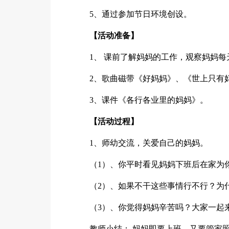
5、通过参加节日环境创设。
【活动准备】
1、 课前了解妈妈的工作，观察妈妈
2、歌曲磁带《好妈妈》、《世上只有
3、课件《各行各业里的妈妈》。
【活动过程】
1、师幼交流，关爱自己的妈妈。
（1）、你平时看见妈妈下班后在家为
（2）、如果不干这些事情行不行？为
（3）、你觉得妈妈辛苦吗？大家一起
教师小结： 妈妈即要上班，又要管家