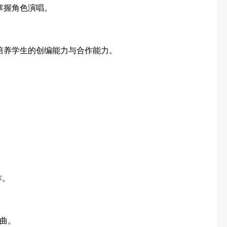
掌握角色演唱。
培养学生的创编能力与合作能力。
作。
曲。