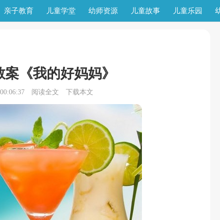
亲子教育
儿童学堂
幼师资源
儿童故事
儿童乐园
教案《我的好妈妈》
0:06:37
阅读全文
下载本文