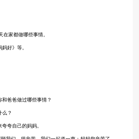
每天在家都做哪些事情。
妈妈好》等。
你和爸爸做过哪些事情？
什么？
来夸夸自己的妈妈。
照顾我们，很辛苦。我们一起道一声：妈妈您辛苦了，