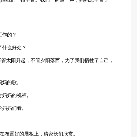
工作的？
了什么好处？
不管太阳升起，不管夕阳落西，为了我们牺牲了自己，
妈妈的歌。
对妈妈的祝福。
给妈妈们看。
在布置好的展板上，请家长们欣赏。