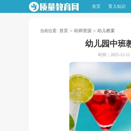
首页
育儿知识
首页
幼师资源
幼儿教案
当前位置:
>
>
幼儿园中班
时间：2025-12-12 0