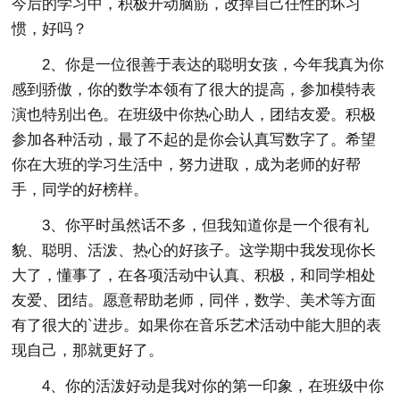
今后的学习中，积极开动脑筋，改掉自己任性的坏习
惯，好吗？
2、你是一位很善于表达的聪明女孩，今年我真为你
感到骄傲，你的数学本领有了很大的提高，参加模特表
演也特别出色。在班级中你热心助人，团结友爱。积极
参加各种活动，最了不起的是你会认真写数字了。希望
你在大班的学习生活中，努力进取，成为老师的好帮
手，同学的好榜样。
3、你平时虽然话不多，但我知道你是一个很有礼
貌、聪明、活泼、热心的好孩子。这学期中我发现你长
大了，懂事了，在各项活动中认真、积极，和同学相处
友爱、团结。愿意帮助老师，同伴，数学、美术等方面
有了很大的`进步。如果你在音乐艺术活动中能大胆的表
现自己，那就更好了。
4、你的活泼好动是我对你的第一印象，在班级中你