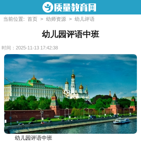
当前位置:
首页
>
幼师资源
>
幼儿评语
幼儿园评语中班
时间：2025-11-13 17:42:38
幼儿园评语中班