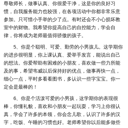
尊敬师长，做事认真、你很爱干净，这是你的良好习
惯，自我服务能力也较强，在各项活动中你都非常乐意
参加。只可惜小手举的少了点。有时还会不小心损坏教
室中的财物。我希望你提高自己的自控能力，学会自
律，你将成为老师最值得骄傲的孩子。
5、你是个聪明、可爱、勤劳的小男孩儿。这学期你
的进步很明显，你上课认真、爱举手发言，能说出自己
的想法。你爱帮助有困难的小朋友，喜欢做一些力所能
及的事，希望韦威以后保持好的优点，做事再快一点，
细心一点，平时多看看图书，多认识一些字宝宝。你一
定会是最棒的！
6、你是个活泼可爱的小男孩，这学期你的表现很
棒，你懂礼貌，喜欢和小朋友一起玩耍，学习上你很认
真，学会了许多的本领，你会念儿歌，认识了许多的汉
字，吃饭、午睡的习惯也好。老师希望你以后能多做些