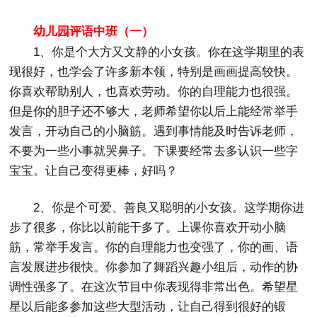
幼儿园评语中班（一）
1、你是个大方又文静的小女孩。你在这学期里的表
现很好，也学会了许多新本领，特别是画画提高较快。
你喜欢帮助别人，也喜欢劳动。你的自理能力也很强。
但是你的胆子还不够大，老师希望你以后上能经常举手
发言，开动自己的小脑筋。遇到事情能及时告诉老师，
不要为一些小事就哭鼻子。下课要经常去多认识一些字
宝宝。让自己变得更棒，好吗？
2、你是个可爱、善良又聪明的小女孩。这学期你进
步了很多，你比以前能干多了。上课你喜欢开动小脑
筋，常举手发言。你的自理能力也变强了，你的画、语
言发展进步很快。你参加了舞蹈兴趣小组后，动作的协
调性强多了。在这次节目中你表现得非常出色。希望星
星以后能多参加这些大型活动，让自己得到很好的锻