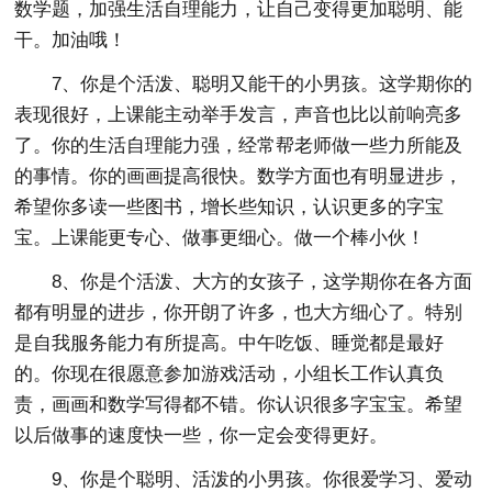
数学题，加强生活自理能力，让自己变得更加聪明、能
干。加油哦！
7、你是个活泼、聪明又能干的小男孩。这学期你的
表现很好，上课能主动举手发言，声音也比以前响亮多
了。你的生活自理能力强，经常帮老师做一些力所能及
的事情。你的画画提高很快。数学方面也有明显进步，
希望你多读一些图书，增长些知识，认识更多的字宝
宝。上课能更专心、做事更细心。做一个棒小伙！
8、你是个活泼、大方的女孩子，这学期你在各方面
都有明显的进步，你开朗了许多，也大方细心了。特别
是自我服务能力有所提高。中午吃饭、睡觉都是最好
的。你现在很愿意参加游戏活动，小组长工作认真负
责，画画和数学写得都不错。你认识很多字宝宝。希望
以后做事的速度快一些，你一定会变得更好。
9、你是个聪明、活泼的小男孩。你很爱学习、爱动