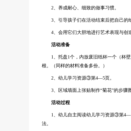
2、养成耐心、细致的做事习惯。
3、引导孩子们在活动结束后把自己的
4、会用它们大胆地进行艺术表现与创
活动准备
1、托盘1个，内放废旧纸杯一个（杯
根。（同样的材料准备多份。）
2、幼儿学习资源③第4—5页。
3、区域墙面上张贴制作“菊花”的步骤
活动过程
1、幼儿自主阅读幼儿学习资源③第4—
法。