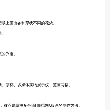
塑版上画出各种形状不同的花朵。
法。
流的兴趣。
纸、茶杯、多媒体实物展示仪，范画两幅。
，难点是掌握多色油印吹塑纸版画的制作方法。