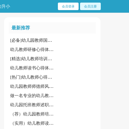
幼升小
会员登录
会员注册
最新推荐
[必备]幼儿园教师国培心得体会
幼儿教师研修心得体会锦集(15篇)
[精选]幼儿教师培训的心得体会15篇
幼儿教师读书心得体会[优]
[热门]幼儿教师心得体会15篇
幼儿园教师师德师风心得体会范文
做一名专业的幼儿教师心得
幼儿园托班教师述职报告
（荐）幼儿园教师培训心得体会15篇
（实用）幼儿教师读书心得15篇