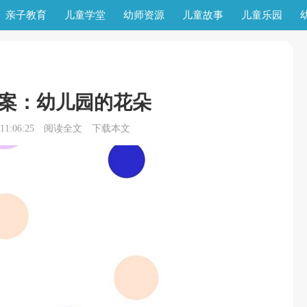
亲子教育
儿童学堂
幼师资源
儿童故事
儿童乐园
案：幼儿园的花朵
1:06:25
阅读全文
下载本文