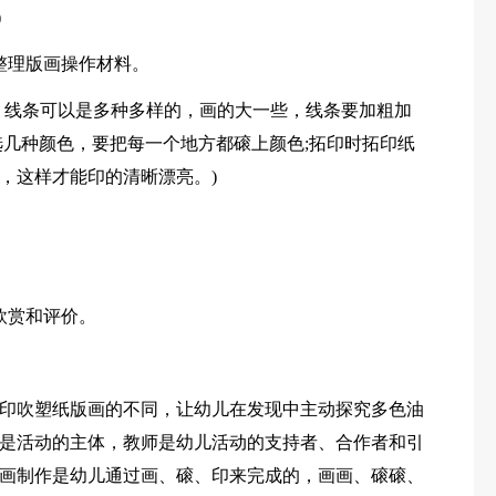
)
整理版画操作材料。
，线条可以是多种多样的，画的大一些，线条要加粗加
选几种颜色，要把每一个地方都磙上颜色;拓印时拓印纸
，这样才能印的清晰漂亮。)
欣赏和评价。
印吹塑纸版画的不同，让幼儿在发现中主动探究多色油
是活动的主体，教师是幼儿活动的支持者、合作者和引
画制作是幼儿通过画、磙、印来完成的，画画、磙磙、