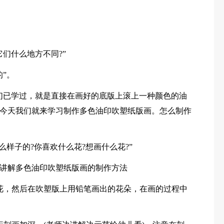
们什么地方不同?”
”。
们已学过，就是直接在画好的底版上滚上一种颜色的油
今天我们就来学习制作多色油印吹塑纸版画。怎么制作
么样子的?你喜欢什么花?想画什么花?”
讲解多色油印吹塑纸版画的制作方法
花，然后在吹塑版上用铅笔画出的花朵，在画的过程中