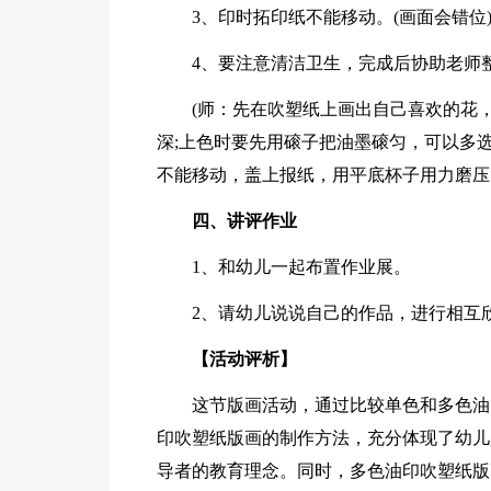
3、印时拓印纸不能移动。(画面会错位
4、要注意清洁卫生，完成后协助老师
(师：先在吹塑纸上画出自己喜欢的花
深;上色时要先用磙子把油墨磙匀，可以多
不能移动，盖上报纸，用平底杯子用力磨压
四、讲评作业
1、和幼儿一起布置作业展。
2、请幼儿说说自己的作品，进行相互
【活动评析】
这节版画活动，通过比较单色和多色油
印吹塑纸版画的制作方法，充分体现了幼儿
导者的教育理念。同时，多色油印吹塑纸版