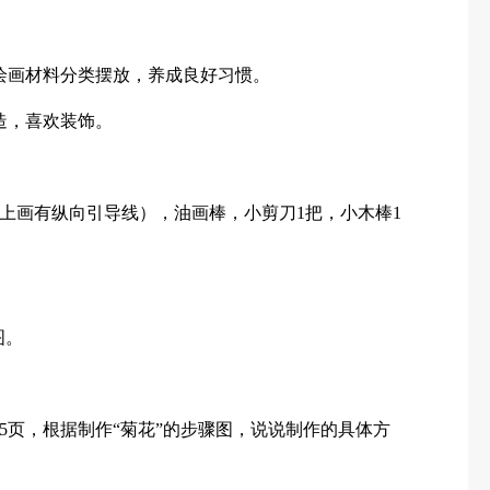
绘画材料分类摆放，养成良好习惯。
造，喜欢装饰。
壁上画有纵向引导线），油画棒，小剪刀1把，小木棒1
图。
5页，根据制作“菊花”的步骤图，说说制作的具体方