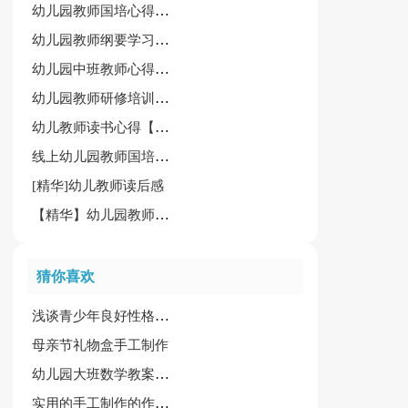
幼儿园教师国培心得体会
幼儿园教师纲要学习心得体会通用[6篇]
幼儿园中班教师心得体会模板
幼儿园教师研修培训心得
幼儿教师读书心得【精选】
线上幼儿园教师国培心得体会
[精华]幼儿教师读后感
【精华】幼儿园教师职业道德规范心得体会8篇
猜你喜欢
浅谈青少年良好性格的培养
母亲节礼物盒手工制作
幼儿园大班数学教案集锦14篇
实用的手工制作的作文三篇