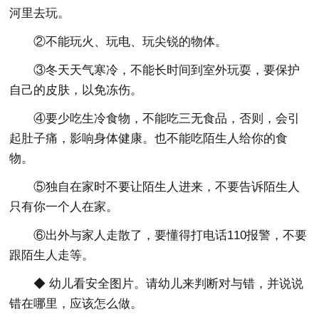
河里去玩。
②不能玩火、玩电、玩尖锐的物体。
③冬天天气寒冷，不能长时间到室外玩耍，要保护
自己的皮肤，以免冻伤。
④要少吃生冷食物，不能吃三无食品，否则，会引
起肚子痛，影响身体健康。也不能吃陌生人给你的食
物。
⑤独自在家时不要让陌生人进来，不要告诉陌生人
只有你一个人在家。
⑥出外与家人走散了，要懂得打电话110报警，不要
跟陌生人走等。
◆ 幼儿看安全图片。请幼儿来判断对与错，并说说
错在哪里，应该怎么做。