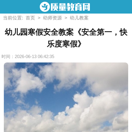
当前位置:
首页
>
幼师资源
>
幼儿教案
幼儿园寒假安全教案《安全第一，快
乐度寒假》
时间：2026-06-13 06:42:35