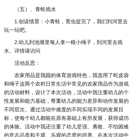
（五）、青蛙戏水
1.创设情景：小青蛙，害虫捉完了，我们到河里去
玩一玩吧。
2.幼儿到池塘里每人拿一根小绳子，到河里去戏
水。详情请访问
活动反思：
农家用品是我园的体育游戏特色，我选用了蛇皮袋
和绳子这两个农村日常生活中常见的农家用品作为游戏
的活动材料，设计了本次活动，活动中我注重幼儿的个
性发展和能力基础，尊重幼儿的能力差异和动作发展的
不同层次。通过活动中难度的不同实现不同的发展目
标，使每个幼儿都能在原有基础上有所发展，获得成功
的体验。活动中我还注重了幼儿坚强、勇敢、不怕困难
的意志品质和主观、乐观的态度的培养。在本次活动中