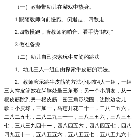
（一）教师带幼儿在游戏中热身。
1.跟随教师向前慢跑、倒退走、四散走
2.四散慢跑，听教师的哨音、看手势"结对"
3.做准备操
（二）幼儿自己探索玩牛皮筋的跳法
1、幼儿三人一组自由探索牛皮筋的玩法。
2、教师演示跳牛皮筋的方法小朋友4人一组，一组
三人撑皮筋放在脚脖处呈三角形；另一个小朋友，从一
根皮筋跳到另一根皮筋，围三角形绕圈，边跳边念儿
歌：小皮球，三加一，马莲开花二十一，二八二五六，
二八二五七，二八二九三十一，三八三五六，三八三五
七，三八三九四十一，四八四五六，四八四五七，四八
四九五十一，五八五五六，五八五五七，五八五九六十