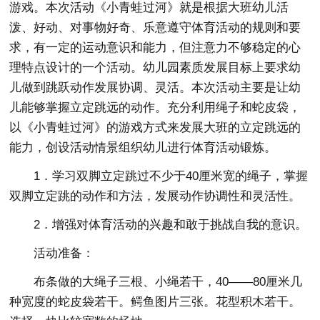
游戏。本次活动《小青蛙过河》就是根据大班幼儿活
泼、好动、对事物好奇、乐意遵守体育活动的规则和要
求，有一定的运动意识和能力，但注意力不够稳定的心
理特点设计的一个活动。幼儿园素质发展目标上要求幼
儿做到跳跃动作发展协调、灵活。本次活动主要是让幼
儿能够掌握立定跳远的动作。充分利用绳子和蛇皮袋，
以《小青蛙过河》的游戏方式来发展大班的立定跳远的
能力，创设活动情景组织幼儿进行体育活动锻炼。
1．学习双脚立定跳过不少于40厘米宽的绳子，掌握
双脚立定跳的动作和方法，发展动作协调性和灵活性。
2．增强对体育活动的兴趣和敢于挑战自我的意识。
活动准备：
布条做的大绳子三根、小绳若干，40——80厘米几
种宽度的蛇皮袋若干。鳄鱼图片三张。花型积木若干。