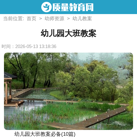
当前位置:
首页
>
幼师资源
>
幼儿教案
幼儿园大班教案
时间：2026-05-13 13:18:36
幼儿园大班教案必备(10篇)