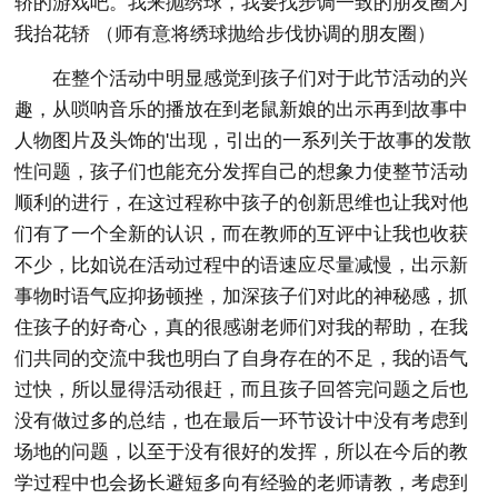
轿的游戏吧。我来抛绣球，我要找步调一致的朋友圈为
我抬花轿 （师有意将绣球抛给步伐协调的朋友圈）
在整个活动中明显感觉到孩子们对于此节活动的兴
趣，从唢呐音乐的播放在到老鼠新娘的出示再到故事中
人物图片及头饰的'出现，引出的一系列关于故事的发散
性问题，孩子们也能充分发挥自己的想象力使整节活动
顺利的进行，在这过程称中孩子的创新思维也让我对他
们有了一个全新的认识，而在教师的互评中让我也收获
不少，比如说在活动过程中的语速应尽量减慢，出示新
事物时语气应抑扬顿挫，加深孩子们对此的神秘感，抓
住孩子的好奇心，真的很感谢老师们对我的帮助，在我
们共同的交流中我也明白了自身存在的不足，我的语气
过快，所以显得活动很赶，而且孩子回答完问题之后也
没有做过多的总结，也在最后一环节设计中没有考虑到
场地的问题，以至于没有很好的发挥，所以在今后的教
学过程中也会扬长避短多向有经验的老师请教，考虑到