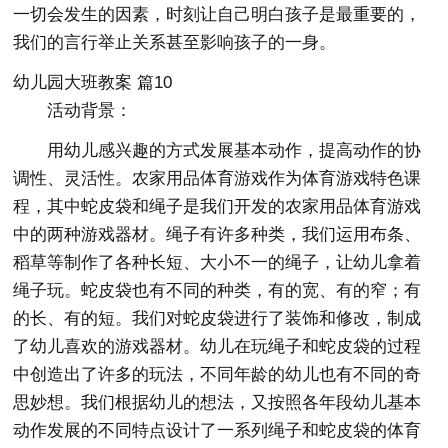
一切会发生的因素，时刻让自己明白孩子是最重要的，
我们的言行举止关系甚至影响孩子的一身。
幼儿园大班教案 篇10
活动背景：
用幼儿感兴趣的方式发展基本动作，提高动作的协
调性、灵活性。农家用品体育游戏作为体育游戏特色课
程，其中蛇皮袋和绳子是我们开发的农家用品体育游戏
中的两种游戏器材。绳子有许多种类，我们运用布条、
稻草等制作了各种长短、大小不一的绳子，让幼儿拿着
绳子玩。蛇皮袋也有不同的种类，有的宽、有的窄；有
的长、有的短。我们对蛇皮袋进行了装饰和修改，制成
了幼儿喜欢的游戏器材。幼儿在玩绳子和蛇皮袋的过程
中创造出了许多的玩法，不同年龄的幼儿也有不同的奇
思妙想。我们根据幼儿的想法，又按照各年段幼儿基本
动作发展的不同特点设计了一系列绳子和蛇皮袋的体育