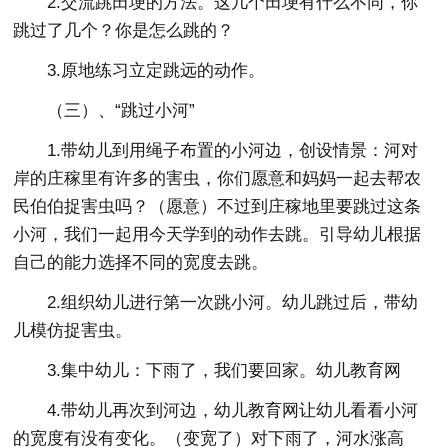
2.交流跳田埂的方法。这几个田埂有什么不同，你
跳过了几个？你是怎么跳的？
3.原地练习立定跳远的动作。
（三）、“跳过小河”
1.带幼儿到用绳子布置的小河边，创设情景：河对
岸的庄稼里有许多的害虫，你们愿意和妈妈一起去帮农
民伯伯捉害虫吗？（愿意）不过到庄稼地里要跳过这条
小河，我们一起用今天学到的动作去跳。引导幼儿根据
自己的能力选择不同的宽度去跳。
2.组织幼儿进行第一次跳小河。幼儿跳过后，带幼
儿模仿捉害虫。
3.集中幼儿：下雨了，我们要回家。幼儿教育网
4.带幼儿再次到河边，幼儿教育网让幼儿看看小河
的宽度有没有变化。（变宽了）对下雨了，河水涨高