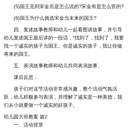
(5)国王见到宋金后是怎么说的?宋金有是怎么答的?
(6)国王为什么挑选宋金当未来的国王?
四、复述故事教师和幼儿一起看图讲故事，并引导
幼儿复述国王最后讲的一段话，"找到了，找到了，我要
找一个诚实的孩子当国王。你是诚实的孩子，我让你做
将来的国王。
五、表演故事教师和幼儿共同表演故事。
课后反思：
孩子们对这节活动非常感兴趣，整个活动气氛活
跃，幼儿积极参与表演，并理解了诚实是一种美德，我
们从小就要做一个诚实的好孩子。
幼儿园大班教案 篇2
一、活动背景