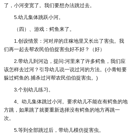
了，小河变宽了。我们要想办法跳过去。
5.幼儿集体跳跃小河。
（四）、游戏：鳄鱼来了。
1.创设情景：河对岸的庄稼地里又长出了害虫。我
们再一起去帮农民伯伯捉害虫好不好？（好）
2.带幼儿到河边，提问:河里来了许多鳄鱼，我们应
该怎样去过河？引导幼儿说一说过河的方法。(小青蛙要
躲过鳄鱼的.捕杀过河帮农民伯伯捉害虫。)
3.个别幼儿练习。
4、幼儿集体跳过小河。要求幼儿不能在有鳄鱼的地
方跳，如果跳了就要重新选择没有鳄鱼的地方再跳一
次。
5.等到全部跳过后，带幼儿模仿捉害虫。