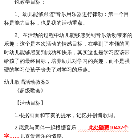
说教学目标：
1、幼儿能够跟随“音乐用乐器进行律动：第一个目
标是能力目标，也是我的活动重点。
2、在活动的过程中幼儿能够感受到音乐活动带来的
乐趣：这个是本次活动的情感目标，在学到了本领的同
时幼儿能够感受到成功和快乐，其实这也是学习应该带
给孩子的最终目标，培养幼儿对学习的兴趣，而不是强
硬的学习使孩子丧失了对学习的乐趣。
幼儿歌唱活动教案3
《超级歌会》
【活动目标】
1.根据画面和节奏的提示，记忆并创编歌词。
2.愿意与同伴一起根据音乐
……此处隐藏10437个
字……
儿喜爱音乐的情感。