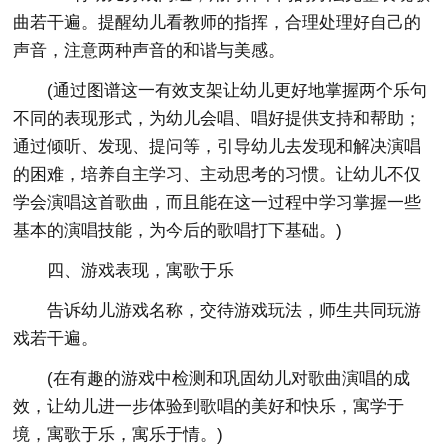
曲若干遍。提醒幼儿看教师的指挥，合理处理好自己的
声音，注意两种声音的和谐与美感。
(通过图谱这一有效支架让幼儿更好地掌握两个乐句
不同的表现形式，为幼儿会唱、唱好提供支持和帮助；
通过倾听、发现、提问等，引导幼儿去发现和解决演唱
的困难，培养自主学习、主动思考的习惯。让幼儿不仅
学会演唱这首歌曲，而且能在这一过程中学习掌握一些
基本的演唱技能，为今后的歌唱打下基础。)
四、游戏表现，寓歌于乐
告诉幼儿游戏名称，交待游戏玩法，师生共同玩游
戏若干遍。
(在有趣的游戏中检测和巩固幼儿对歌曲演唱的成
效，让幼儿进一步体验到歌唱的美好和快乐，寓学于
境，寓歌于乐，寓乐于情。)