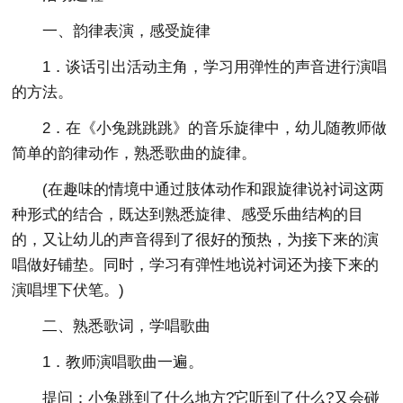
一、韵律表演，感受旋律
1．谈话引出活动主角，学习用弹性的声音进行演唱
的方法。
2．在《小兔跳跳跳》的音乐旋律中，幼儿随教师做
简单的韵律动作，熟悉歌曲的旋律。
(在趣味的情境中通过肢体动作和跟旋律说衬词这两
种形式的结合，既达到熟悉旋律、感受乐曲结构的目
的，又让幼儿的声音得到了很好的预热，为接下来的演
唱做好铺垫。同时，学习有弹性地说衬词还为接下来的
演唱埋下伏笔。)
二、熟悉歌词，学唱歌曲
1．教师演唱歌曲一遍。
提问：小兔跳到了什么地方?它听到了什么?又会碰