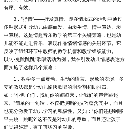
有序、有效。
3．“抒情”——抒发真情。即在情境式的活动中通过
多种形式引导幼儿由感而发、由境生情、情中表达、境
中表现。这是情趣音乐教学的第三个关键策略，也是幼
儿能不能走进音乐、表现作品情绪情感的关键环节。它
反映了组织环节中教师的教学机智和教学组织能力。
以“小兔跳跳跳”歌唱活动为例，我在引发幼儿情感表达方
面实施了这样几个策略：
1．教学多一点灵动。生动的语言、形象的表演、多
变的教法都是让幼儿愉快歌唱的润滑剂和助推器。
如：“小兔子们，找到你的蹦蹦床，让我们的声音跳起
来。”简单的一句话，不仅把演唱的技巧蕴含其中，而且
也充分激发了幼儿学习的积极性。又如：“你们还想到哪
里去跳一跳呢?”这不仅是对幼儿的尊重，而且还让孩子
们觉得好玩，有了再练习的兴趣。