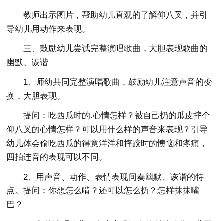
教师出示图片，帮助幼儿直观的了解仰八叉，并引
导幼儿用动作来表现。
三、鼓励幼儿尝试完整演唱歌曲，大胆表现歌曲的
幽默、诙谐
1、师幼共同完整演唱歌曲，鼓励幼儿注意声音的变
换，大胆表现。
提问：吃西瓜时的.心情怎样？被自己扔的瓜皮摔个
仰八叉的心情怎样？可以用什么样的声音来表现？引导
幼儿体会偷吃西瓜的得意洋洋和摔跤时的懊恼和疼痛，
四拍连音的表现可以不同。
2、用声音、动作、表情表现间奏幽默、诙谐的特
点。提问：你想怎么啃？还可以怎么扔？怎样抹抹嘴
巴？