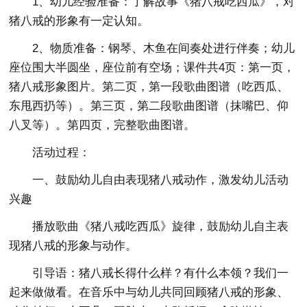
1、幼儿经验准备：了解故事《猪八戒吃西瓜》，对
猪八戒的形象有一定认知。
2、物质准备：钢琴、木鱼在间奏处进行伴奏；幼儿
座位围大半圆坐，座位前有空场；课件共4页：第一页，
猪八戒形象图片。第二页，第一段歌曲图谱（吃西瓜、
东甩西扔等）。第三页，第二段歌曲图谱（抹嘴巴、仰
八叉等）。第四页，完整歌曲图谱。
活动过程：
一、鼓励幼儿自由表现猪八戒动作，激发幼儿活动
兴趣
播放歌曲《猪八戒吃西瓜》旋律，鼓励幼儿自主表
现猪八戒的形象与动作。
引导语：猪八戒长得什么样？有什么本领？我们一
起来做做看。在音乐中与幼儿共同回顾猪八戒的形象、