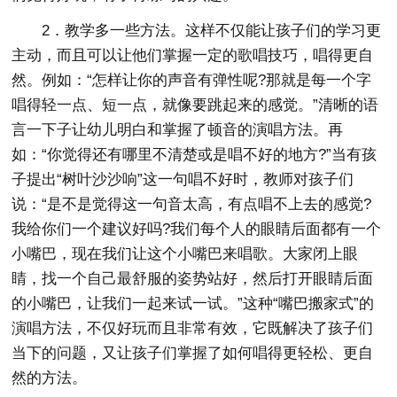
2．教学多一些方法。这样不仅能让孩子们的学习更
主动，而且可以让他们掌握一定的歌唱技巧，唱得更自
然。例如：“怎样让你的声音有弹性呢?那就是每一个字
唱得轻一点、短一点，就像要跳起来的感觉。”清晰的语
言一下子让幼儿明白和掌握了顿音的演唱方法。再
如：“你觉得还有哪里不清楚或是唱不好的地方?”当有孩
子提出“树叶沙沙响”这一句唱不好时，教师对孩子们
说：“是不是觉得这一句音太高，有点唱不上去的感觉?
我给你们一个建议好吗?我们每个人的眼睛后面都有一个
小嘴巴，现在我们让这个小嘴巴来唱歌。大家闭上眼
睛，找一个自己最舒服的姿势站好，然后打开眼睛后面
的小嘴巴，让我们一起来试一试。”这种“嘴巴搬家式”的
演唱方法，不仅好玩而且非常有效，它既解决了孩子们
当下的问题，又让孩子们掌握了如何唱得更轻松、更自
然的方法。