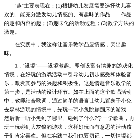
“趣”主要表现在：(1)根据幼儿发展需要选择幼儿喜
欢的、能充分激发幼儿情感的、有趣味的作品——作品
的趣和内容的趣；(2)趣味化的活动过程；(3)教学方法的
激趣。
在实践中，我这样让音乐教学凸显情感，突出趣
味。
1．“设境”——设境激趣。即创设富有情趣的游戏化
情境，在好玩的游戏活动中引导幼儿初步感受和体验音
乐，激发其参与的兴趣和积极性。这是情趣音乐教学的
第一步，是活动的设计环节。如在上面的这个歌唱活动
中，教师结合歌词，通过简单的语言让幼儿置身于小兔
去森林游玩的情境中，先玩一玩小兔跳蹦蹦床的游戏，
然后听一听小兔到了哪里、碰到了什么?学一学歌曲，再
玩一玩碰到大灰狼的游戏，这样好玩而有意思的活动孩
子们肯定喜欢。但在实践中我们也要切记，一切情境都