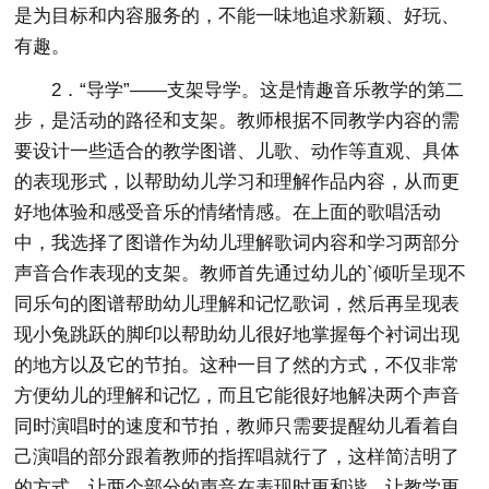
是为目标和内容服务的，不能一味地追求新颖、好玩、
有趣。
2．“导学”——支架导学。这是情趣音乐教学的第二
步，是活动的路径和支架。教师根据不同教学内容的需
要设计一些适合的教学图谱、儿歌、动作等直观、具体
的表现形式，以帮助幼儿学习和理解作品内容，从而更
好地体验和感受音乐的情绪情感。在上面的歌唱活动
中，我选择了图谱作为幼儿理解歌词内容和学习两部分
声音合作表现的支架。教师首先通过幼儿的`倾听呈现不
同乐句的图谱帮助幼儿理解和记忆歌词，然后再呈现表
现小兔跳跃的脚印以帮助幼儿很好地掌握每个衬词出现
的地方以及它的节拍。这种一目了然的方式，不仅非常
方便幼儿的理解和记忆，而且它能很好地解决两个声音
同时演唱时的速度和节拍，教师只需要提醒幼儿看着自
己演唱的部分跟着教师的指挥唱就行了，这样简洁明了
的方式，让两个部分的声音在表现时更和谐，让教学更