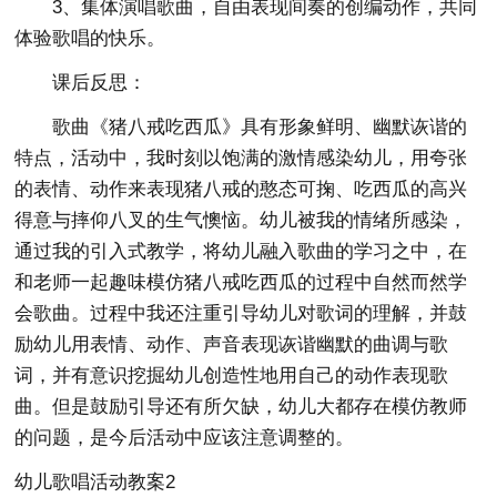
3、集体演唱歌曲，自由表现间奏的创编动作，共同
体验歌唱的快乐。
课后反思：
歌曲《猪八戒吃西瓜》具有形象鲜明、幽默诙谐的
特点，活动中，我时刻以饱满的激情感染幼儿，用夸张
的表情、动作来表现猪八戒的憨态可掬、吃西瓜的高兴
得意与摔仰八叉的生气懊恼。幼儿被我的情绪所感染，
通过我的引入式教学，将幼儿融入歌曲的学习之中，在
和老师一起趣味模仿猪八戒吃西瓜的过程中自然而然学
会歌曲。过程中我还注重引导幼儿对歌词的理解，并鼓
励幼儿用表情、动作、声音表现诙谐幽默的曲调与歌
词，并有意识挖掘幼儿创造性地用自己的动作表现歌
曲。但是鼓励引导还有所欠缺，幼儿大都存在模仿教师
的问题，是今后活动中应该注意调整的。
幼儿歌唱活动教案2