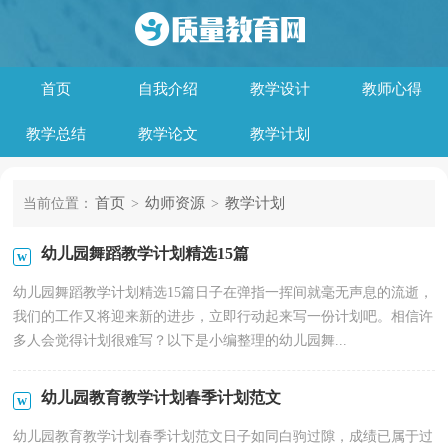
首页
自我介绍
教学设计
教师心得
教学总结
教学论文
教学计划
首页
幼师资源
教学计划
当前位置：
>
>
幼儿园舞蹈教学计划精选15篇
幼儿园舞蹈教学计划精选15篇日子在弹指一挥间就毫无声息的流逝，
我们的工作又将迎来新的进步，立即行动起来写一份计划吧。相信许
多人会觉得计划很难写？以下是小编整理的幼儿园舞...
幼儿园教育教学计划春季计划范文
幼儿园教育教学计划春季计划范文日子如同白驹过隙，成绩已属于过