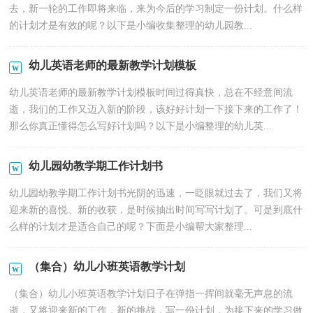
去，新一轮的工作即将来临，来为今后的学习制定一份计划。什么样
的计划才是有效的呢？以下是小编收集整理的幼儿园教...
幼儿英语老师的最新教学计划模板
幼儿英语老师的最新教学计划模板时间过得真快，总在不经意间流
逝，我们的工作又迈入新的阶段，该好好计划一下接下来的工作了！
那么你真正懂得怎么写好计划吗？以下是小编整理的幼儿英...
幼儿园幼教学期工作计划书
幼儿园幼教学期工作计划书光阴的迅速，一眨眼就过去了，我们又将
迎来新的喜悦、新的收获，是时候抽出时间写写计划了。可是到底什
么样的计划才是适合自己的呢？下面是小编帮大家整理...
（集合）幼儿小班英语教学计划
（集合）幼儿小班英语教学计划日子在弹指一挥间就毫无声息的流
逝，又将迎来新的工作，新的挑战，写一份计划，为接下来的学习做